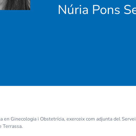
Núria Pons S
 en Ginecologia i Obstetrícia, exerceix com adjunta del Servei 
e Terrassa.