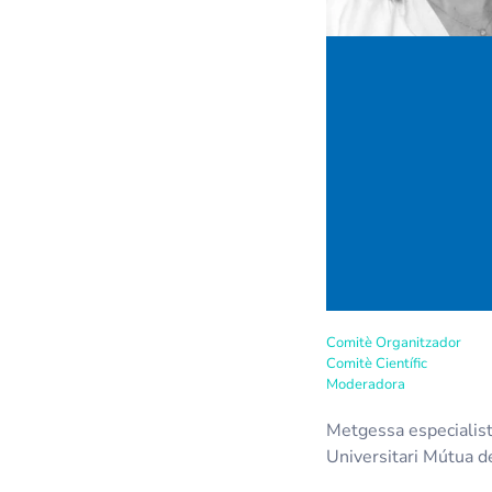
Comitè Organitzador
Comitè Científic
Moderadora
Metgessa especialista
Universitari Mútua d