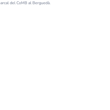
marcal del CoMB al Berguedà.