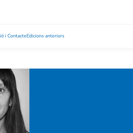
ió i Contacte
Edicions anteriors