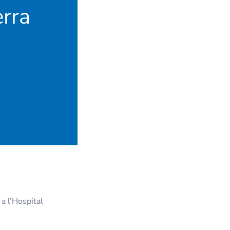
erra
a l’Hospital